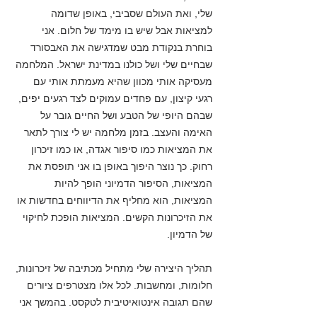
שלי, ואת העולם שסביבי, באופן שדומה
למציאות אבל שיש בו מימד של חלום. אני
בוחרת בנקודת מבט שמדגישה את האבסורד
שבחיים שלי ושל כולנו במדינת ישראל. המלחמה
מעסיקה אותי מכוון שהיא מעמתת אותי עם
רגעי קיצון, עם פחדים עמוקים לצד רגעים יפים,
שבהם היופי של הטבע ושל החיים גובר על
האימה והעצב. בזמן מלחמה יש לי צורך לתאר
את המציאות כמו סיפור אגדה, או כמו זיכרון
רחוק. כך נוצר היפוך באופן בו אני תופסת את
המציאות, הסיפור הדמיוני הופך להיות
המציאות, הוא מחליף את הדיווחים בחדשות או
את הזיכרונות הקשים. המציאות הופכת לחיקוי
של הדמיון.
תהליך היצירה שלי מתחיל מכתיבה של זיכרונות,
חלומות, ומחשבות. לכל אלו מצטרפים ציורים
שהם תגובה אינטואיטיבית לטקסט. בהמשך אני